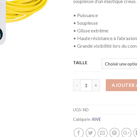
souplesse d’un élastique creux.
• Puissance
• Souplesse
• Glisse extrême
• Haute résistance à l’abrasion
• Grande visibilité lors du co
TAILLE
AJOUTER 
UGS :
ND
Catégorie :
RIVE