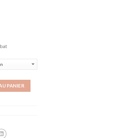
mbat
AU PANIER