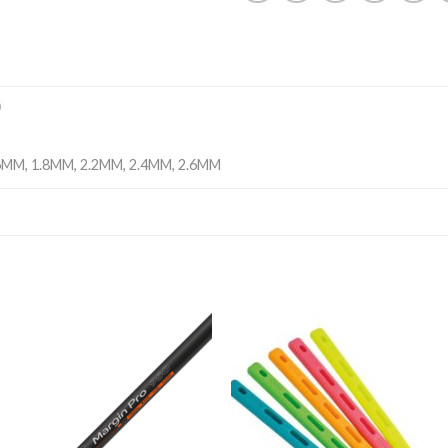
)
6MM, 1.8MM, 2.2MM, 2.4MM, 2.6MM