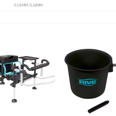
0.14 MM, 0.16MM
+