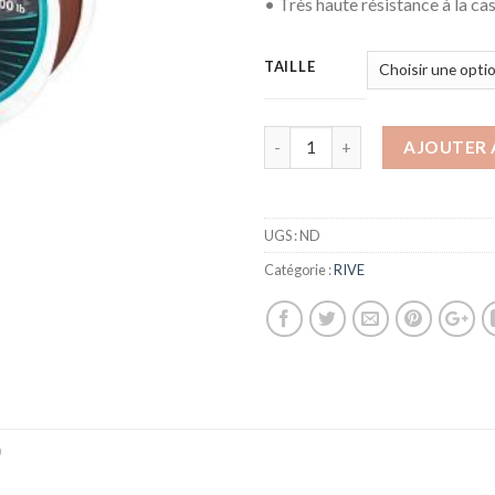
• Très haute résistance à la ca
TAILLE
AJOUTER 
UGS :
ND
Catégorie :
RIVE
)