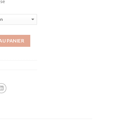
sse
AU PANIER