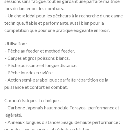
sessions sans fatigue, tout en gardant une parfaite maîtrise
lors du lancer ou des combats.
– Un choix idéal pour les pêcheurs à la recherche d’une canne
technique, fiable et performante, aussi bien pour la
compétition que pour une pratique exigeante en loisir.
Utilisation :
– Pêche au feeder et method feeder.
– Carpes et gros poissons blancs.
– Pêche puissante et longue distance.
– Pêche lourde en rivière.
– Action semi-parabolique : parfaite répartition de la
puissance et confort en combat.
Caractéristiques Techniques :
– Carbone Japonais haut module Torayca : performance et
légèreté.
– Anneaux longues distances Seaguide haute performance :
pour des lancers précis et réduits en friction.