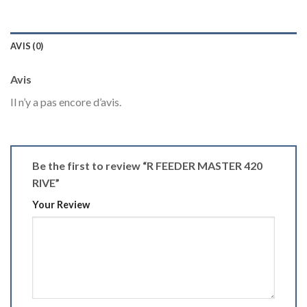
AVIS (0)
Avis
Il n’y a pas encore d’avis.
Be the first to review “R FEEDER MASTER 420
RIVE”
Your Review