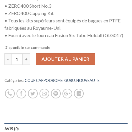
• ZERO400 Short No.3
• ZERO400 Cupping Kit
• Tous les kits supérieurs sont équipés de bagues en PTFE
fabriquées au Royaume-Uni.
• Fourni avec le fourreau Fusion Six Tube Holdall (GLG017)
Disponible sur commande
AJOUTER AU PANIER
Catégories :
COUP CARPODROME
,
GURU
,
NOUVEAUTE
AVIS (0)