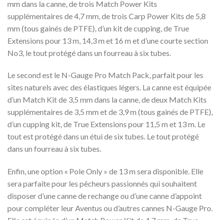
mm dans la canne, de trois Match Power Kits
supplémentaires de 4,7 mm, de trois Carp Power Kits de 5,8
mm (tous gainés de PTFE), d’un kit de cupping, de True
Extensions pour 13 m, 14,3 m et 16 m et d’une courte section
No3, le tout protégé dans un fourreau à six tubes.
Le second est le N-Gauge Pro Match Pack, parfait pour les
sites naturels avec des élastiques légers. La canne est équipée
d’un Match Kit de 3,5 mm dans la canne, de deux Match Kits
supplémentaires de 3,5 mm et de 3,9 m (tous gainés de PTFE),
d’un cupping kit, de True Extensions pour 11,5 m et 13 m. Le
tout est protégé dans un étui de six tubes. Le tout protégé
dans un fourreau à six tubes.
Enfin, une option « Pole Only » de 13 m sera disponible. Elle
sera parfaite pour les pêcheurs passionnés qui souhaitent
disposer d’une canne de rechange ou d’une canne d’appoint
pour compléter leur Aventus ou d’autres cannes N-Gauge Pro.