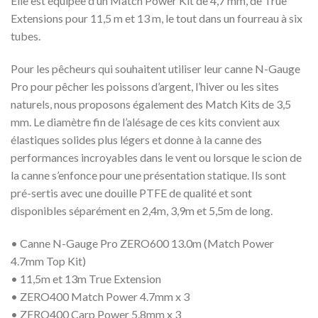
Elle est équipée d’un Match Power Kit de 4,7 mm, de True
Extensions pour 11,5 m et 13 m, le tout dans un fourreau à six
tubes.
Pour les pêcheurs qui souhaitent utiliser leur canne N-Gauge
Pro pour pêcher les poissons d’argent, l’hiver ou les sites
naturels, nous proposons également des Match Kits de 3,5
mm. Le diamètre fin de l’alésage de ces kits convient aux
élastiques solides plus légers et donne à la canne des
performances incroyables dans le vent ou lorsque le scion de
la canne s’enfonce pour une présentation statique. Ils sont
pré-sertis avec une douille PTFE de qualité et sont
disponibles séparément en 2,4m, 3,9m et 5,5m de long.
• Canne N-Gauge Pro ZERO600 13.0m (Match Power
4.7mm Top Kit)
• 11,5m et 13m True Extension
• ZERO400 Match Power 4.7mm x 3
• ZERO400 Carp Power 5.8mm x 3