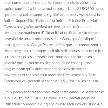
sites commerciaux que sur les sites naturels, le cône ultra-
rapide combiné à la construction en carbone ZERO600 est ce
qui donne à cette canne sa rigidité et sa force. Associée à la
finition Super Glide Paint et à la finition Friction Free Matt
Tape, la navigation devient un rêve absolu, offrant aux
pêcheurs un maximum d’efficacité et de fluidité. Un élément
essentiel de toutes nos cannes chez Guru, qui s’applique à
notre gamme N-Gauge Pro, est le fait que nos cannes sont «
pleine longueur ». Lorsque les limites de cannes entrent en jeu
sur les sites et les compétitions, nous nous assurons en
priorité que les pêcheurs disposent d’une canne pleine
longueur afin qu’ils puissent pêcher à des distances
maximales et réelles à tout moment. Ceci grâce aux True
Extensions qui portent la canne à 11,5, 13m, 14,3m et 16m.
Deux packs sont disponibles avec cette canne. Le premier est
le N-Gauge Pro ZERO600 Power Pack, parfait pour une
utilisation commerciale, équipé d’un Match Power Kit de 4,7