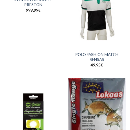
PRESTON
999,99
€
POLO FASHION MATCH
SENSAS
49,95
€