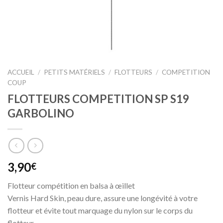
ACCUEIL
/
PETITS MATÉRIELS
/
FLOTTEURS
/
COMPETITION
COUP
FLOTTEURS COMPETITION SP S19
GARBOLINO
3,90
€
Flotteur compétition en balsa à œillet
Vernis Hard Skin, peau dure, assure une longévité à votre
flotteur et évite tout marquage du nylon sur le corps du
flotteur