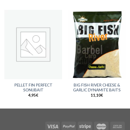
PELLET FIN PERFECT
BIG FISH RIVER CHEESE &
SONUBAIT
GARLIC DYNAMITE BAITS
4,95
€
11,10
€