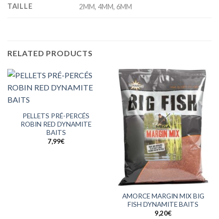
TAILLE
2MM, 4MM, 6MM
RELATED PRODUCTS
PELLETS PRÉ-PERCÉS
ROBIN RED DYNAMITE
BAITS
7,99
€
AMORCE MARGIN MIX BIG
FISH DYNAMITE BAITS
9,20
€