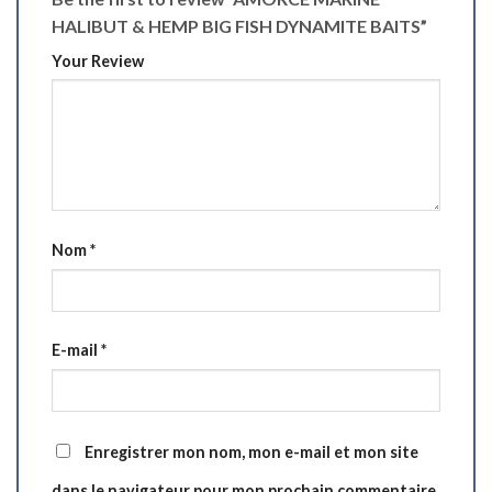
HALIBUT & HEMP BIG FISH DYNAMITE BAITS”
Your Review
Nom
*
E-mail
*
Enregistrer mon nom, mon e-mail et mon site
dans le navigateur pour mon prochain commentaire.