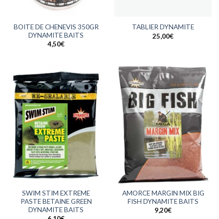
BOITE DE CHENEVIS 350GR
TABLIER DYNAMITE
DYNAMITE BAITS
25,00
€
4,50
€
SWIM STIM EXTREME
AMORCE MARGIN MIX BIG
PASTE BETAINE GREEN
FISH DYNAMITE BAITS
DYNAMITE BAITS
9,20
€
6,10
€