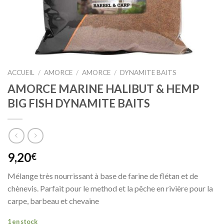
ACCUEIL
/
AMORCE
/
AMORCE
/
DYNAMITE BAITS
AMORCE MARINE HALIBUT & HEMP
BIG FISH DYNAMITE BAITS
9,20
€
Mélange très nourrissant à base de farine de flétan et de
chènevis. Parfait pour le method et la pêche en rivière pour la
carpe, barbeau et chevaine
1 en stock