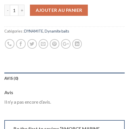
AJOUTER AU PANIER
Catégories :
DYNAMITE
,
Dynamite baits
AVIS (0)
Avis
Il n’y a pas encore d’avis.
Be the first to review “AMORCE MARINE