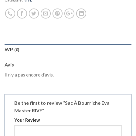
Catégorie :
RIVE
AVIS (0)
Avis
Il n’y a pas encore d’avis.
Be the first to review “Sac À Bourriche Eva
Master RIVE”
Your Review