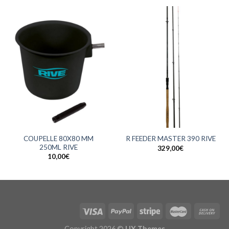
COUPELLE 80X80 MM
R FEEDER MASTER 390 RIVE
250ML RIVE
329,00
€
10,00
€
Copyright 2026 ©
UX Themes