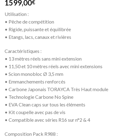
1599,00
€
Utilisation :
• Pêche de compétition
• Rigide, puissante et équilibrée
• Etangs, lacs, canaux et rivières
Caractéristiques :
• 13 mètres réels sans mini extension
• 11,50 et 10 mètres réels avec mini extensions
• Scion monobloc Ø 3,5 mm
• Emmanchements renforcés
• Carbone Japonais TORAYCA Très Haut module
• Technologie Carbone No Spine
• EVA Clean caps sur tous les éléments
• Kit coupelle avec pas de vis
• Compatible avec séries R16 sur n°2 & 4
Composition Pack R988 :