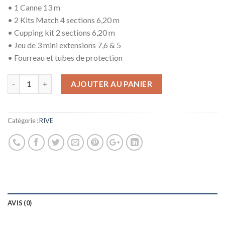
• 1 Canne 13 m
• 2 Kits Match 4 sections 6,20 m
• Cupping kit 2 sections 6,20 m
• Jeu de 3 mini extensions 7,6 & 5
• Fourreau et tubes de protection
AJOUTER AU PANIER
Catégorie :
RIVE
AVIS (0)