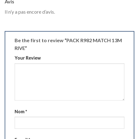
Avis
Il n’y a pas encore d’avis.
Be the first to review “PACK R982 MATCH 13M
RIVE”
Your Review
Nom
*