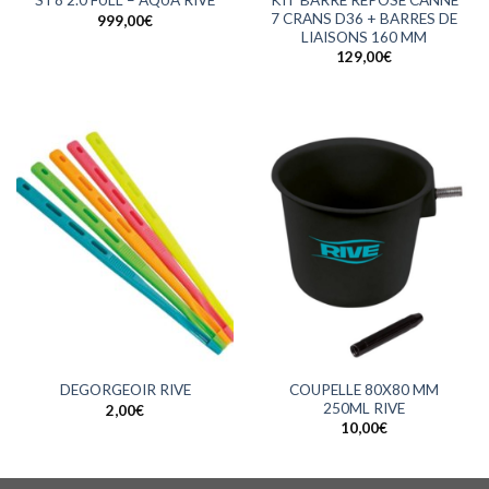
ST8 2.0 FULL – AQUA RIVE
7 CRANS D36 + BARRES DE
999,00
€
LIAISONS 160 MM
129,00
€
COUPELLE 80X80 MM
DEGORGEOIR RIVE
250ML RIVE
2,00
€
10,00
€