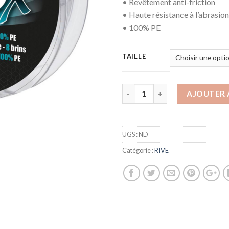
• Revêtement anti-friction
• Haute résistance à l’abrasion
• 100% PE
TAILLE
AJOUTER 
UGS :
ND
Catégorie :
RIVE