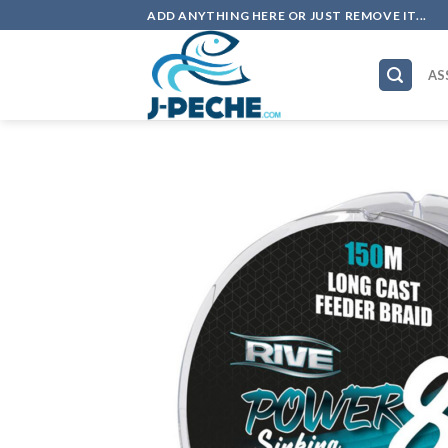
Skip
ADD ANYTHING HERE OR JUST REMOVE IT...
to
content
AS