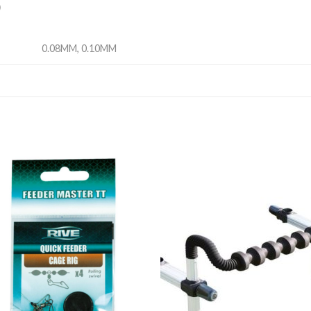
)
0.08MM, 0.10MM