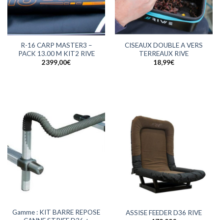
R-16 CARP MASTER3 –
CISEAUX DOUBLE A VERS
PACK 13.00 M KIT2 RIVE
TERREAUX RIVE
2399,00
€
18,99
€
Gamme : KIT BARRE REPOSE
ASSISE FEEDER D36 RIVE