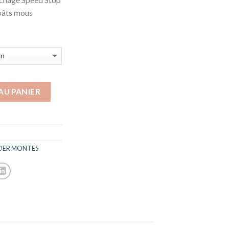
pâts mous
AU PANIER
DER MONTES