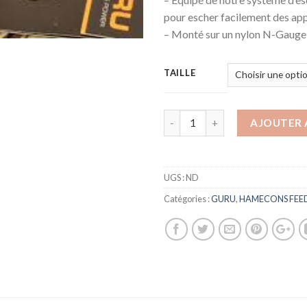
pour escher facilement des ap
– Monté sur un nylon N-Gauge
TAILLE
AJOUTER 
UGS :
ND
Catégories :
GURU
,
HAMECONS FEE