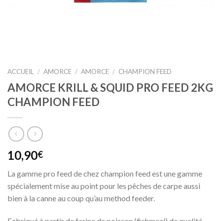
ACCUEIL
/
AMORCE
/
AMORCE
/
CHAMPION FEED
AMORCE KRILL & SQUID PRO FEED 2KG
CHAMPION FEED
10,90
€
La gamme pro feed de chez champion feed est une gamme
spécialement mise au point pour les pêches de carpe aussi
bien à la canne au coup qu’au method feeder.
Fabriqué à partir de farine de poisson (fishmeal) de qualité