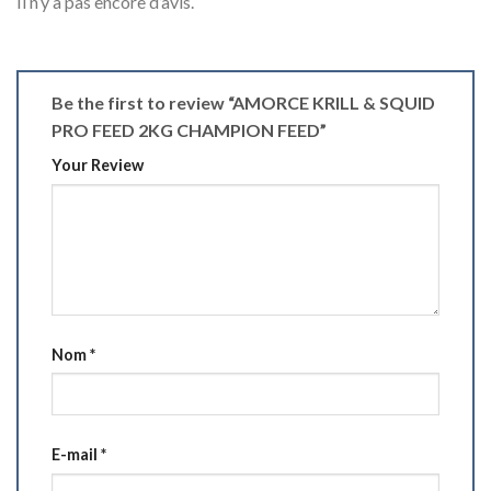
Il n’y a pas encore d’avis.
Be the first to review “AMORCE KRILL & SQUID
PRO FEED 2KG CHAMPION FEED”
Your Review
Nom
*
E-mail
*