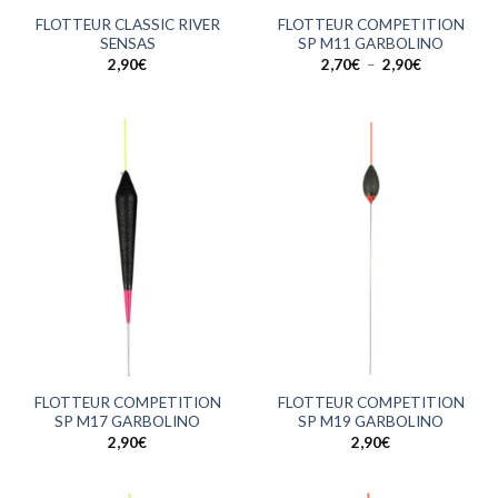
FLOTTEUR CLASSIC RIVER
FLOTTEUR COMPETITION
SENSAS
SP M11 GARBOLINO
Plage
2,90
€
2,70
€
–
2,90
€
de
prix :
2,70€
à
2,90€
FLOTTEUR COMPETITION
FLOTTEUR COMPETITION
SP M17 GARBOLINO
SP M19 GARBOLINO
2,90
€
2,90
€