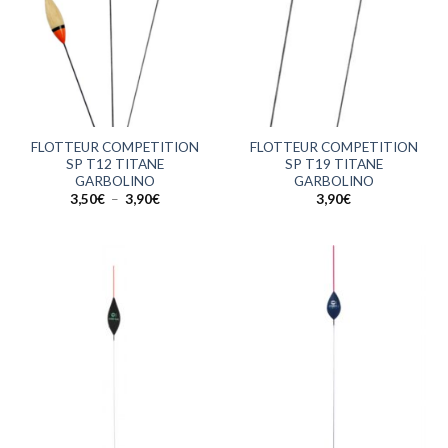
FLOTTEUR COMPETITION
FLOTTEUR COMPETITION
SP T12 TITANE
SP T19 TITANE
GARBOLINO
GARBOLINO
Plage
3,50
€
–
3,90
€
3,90
€
de
prix :
3,50€
à
3,90€