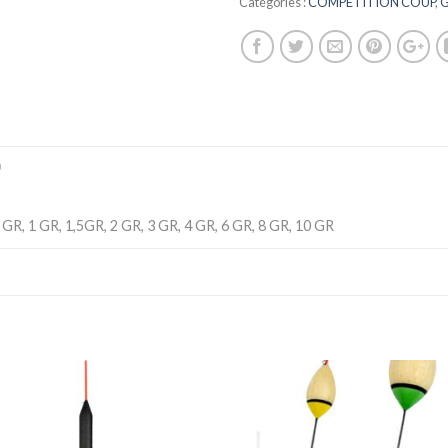
Catégories :
COMPETITION COUP
,
)
 GR, 1 GR, 1,5GR, 2 GR, 3 GR, 4 GR, 6 GR, 8 GR, 10 GR