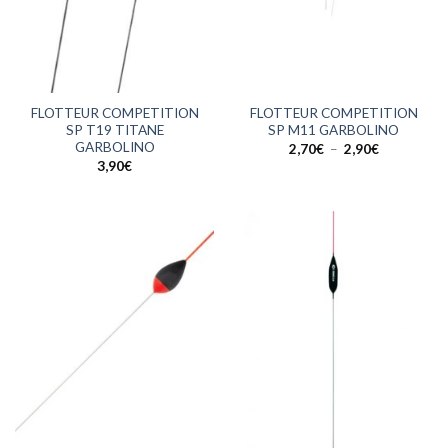
FLOTTEUR COMPETITION
FLOTTEUR COMPETITION
SP T19 TITANE
SP M11 GARBOLINO
GARBOLINO
Plage
2,70
€
–
2,90
€
de
3,90
€
prix :
2,70€
à
2,90€