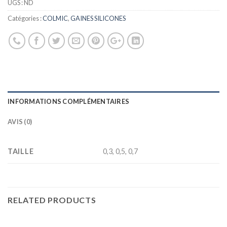
UGS :
ND
Catégories :
COLMIC
,
GAINES SILICONES
INFORMATIONS COMPLÉMENTAIRES
AVIS (0)
TAILLE
0,3, 0,5, 0,7
RELATED PRODUCTS