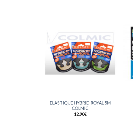
+
+
ELASTIQUE HYBRID ROYAL 5M
COLMIC
12,90
€