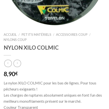
ACCUEIL
/
PETITS MATÉRIELS
/
ACCESSOIRES COUP
/
NYLONS COUP
NYLON XILO COLMIC
8,90
€
Le nylon XILO COLMIC pour les bas de lignes. Pour tous
pêcheurs exigeants !
Les charges de ruptures absolument uniques en font l’un des
meilleurs monofilaments présent sur le marché.
Couleur Transparent