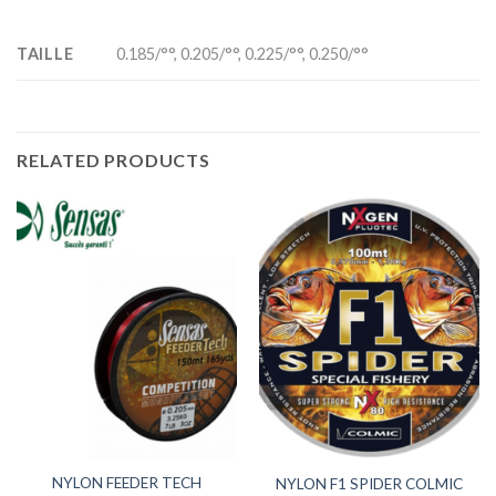
TAILLE
0.185/°°, 0.205/°°, 0.225/°°, 0.250/°°
RELATED PRODUCTS
NYLON FEEDER TECH
NYLON F1 SPIDER COLMIC