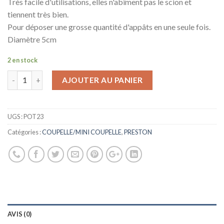
Très facile d'utilisations, elles n'abîment pas le scion et
tiennent très bien.
Pour déposer une grosse quantité d'appâts en une seule fois.
Diamètre 5cm
2 en stock
AJOUTER AU PANIER
UGS :
POT23
Catégories :
COUPELLE/MINI COUPELLE
,
PRESTON
AVIS (0)