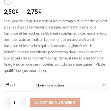
Plage
2,50
–
2,75
€
€
de
Les Feeders Plug It associent les avantages d’un feeder ouvert
prix :
à celles d’un cage feeder classique permettant ainsi que
2,50€
l’amorce et les esches se libèrent rapidement. Ce modèle vous
à
permettra de propulser facilement et en toute sérénité
2,75€
l’amorce et les esches qui se trouvent agglomérées. Il
bénéficie d’une excellente pénétration dans l’eau et permet
aux appâts de se libérer très rapidement une fois au fond de
l’eau. A noter que ces modèles sont dotés d’une gaine TPE de
qualité conçue pour durer.
TAILLE
AJOUTER AU PANIER