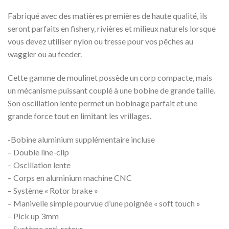
à
Fabriqué avec des matières premières de haute qualité, ils
154,99€
seront parfaits en fishery, rivières et milieux naturels lorsque
vous devez utiliser nylon ou tresse pour vos pêches au
waggler ou au feeder.
Cette gamme de moulinet possède un corp compacte, mais
un mécanisme puissant couplé à une bobine de grande taille.
Son oscillation lente permet un bobinage parfait et une
grande force tout en limitant les vrillages.
-Bobine aluminium supplémentaire incluse
– Double line-clip
– Oscillation lente
– Corps en aluminium machine CNC
– Système « Rotor brake »
– Manivelle simple pourvue d’une poignée « soft touch »
– Pick up 3mm
– Système anti-retour