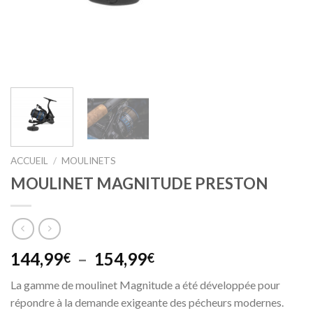
ACCUEIL
/
MOULINETS
MOULINET MAGNITUDE PRESTON
Plage
144,99
–
154,99
€
€
de
La gamme de moulinet Magnitude a été développée pour
prix :
répondre à la demande exigeante des pécheurs modernes.
144,99€