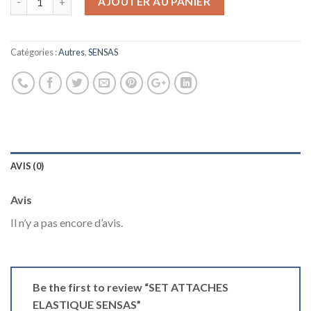
AJOUTER AU PANIER
Catégories :
Autres
,
SENSAS
AVIS (0)
Avis
Il n’y a pas encore d’avis.
Be the first to review “SET ATTACHES
ELASTIQUE SENSAS”