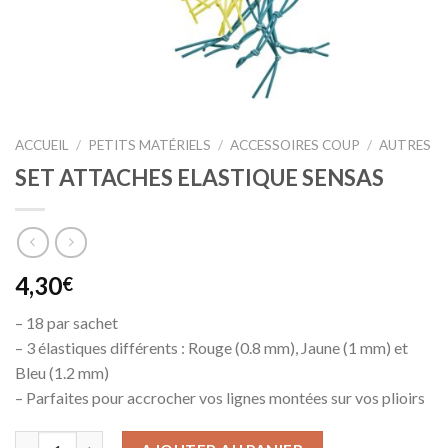
ACCUEIL
/
PETITS MATÉRIELS
/
ACCESSOIRES COUP
/
AUTRES
SET ATTACHES ELASTIQUE SENSAS
4,30
€
– 18 par sachet
– 3 élastiques différents : Rouge (0.8 mm), Jaune (1 mm) et
Bleu (1.2 mm)
– Parfaites pour accrocher vos lignes montées sur vos plioirs