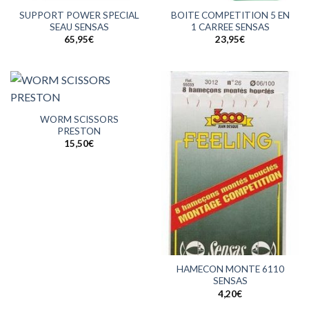
SUPPORT POWER SPECIAL
BOITE COMPETITION 5 EN
SEAU SENSAS
1 CARREE SENSAS
65,95
€
23,95
€
WORM SCISSORS
PRESTON
15,50
€
HAMECON MONTE 6110
SENSAS
4,20
€