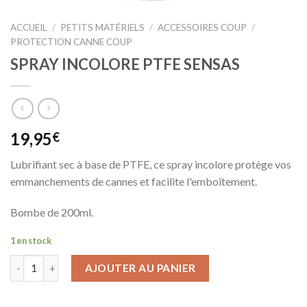
ACCUEIL
/
PETITS MATÉRIELS
/
ACCESSOIRES COUP
/
PROTECTION CANNE COUP
SPRAY INCOLORE PTFE SENSAS
19,95
€
Lubrifiant sec à base de PTFE, ce spray incolore protège vos
emmanchements de cannes et facilite l'emboîtement.
Bombe de 200ml.
1 en stock
AJOUTER AU PANIER