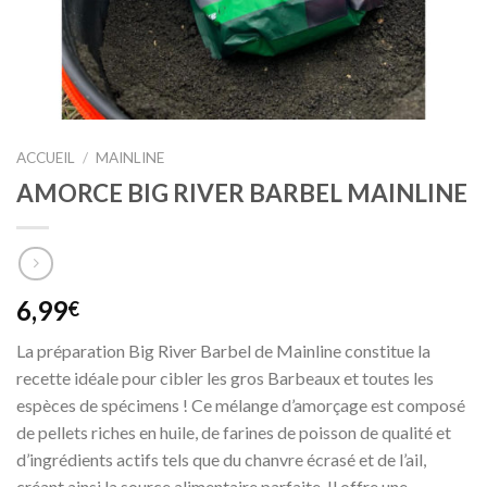
ACCUEIL
/
MAINLINE
AMORCE BIG RIVER BARBEL MAINLINE
6,99
€
La préparation Big River Barbel de Mainline constitue la
recette idéale pour cibler les gros Barbeaux et toutes les
espèces de spécimens ! Ce mélange d’amorçage est composé
de pellets riches en huile, de farines de poisson de qualité et
d’ingrédients actifs tels que du chanvre écrasé et de l’ail,
créant ainsi la source alimentaire parfaite. Il offre une