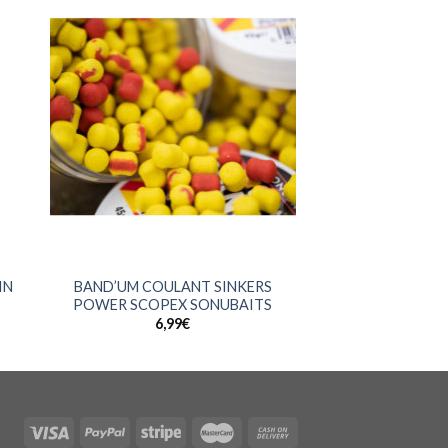
+
IN
BAND’UM COULANT SINKERS
POWER SCOPEX SONUBAITS
6,99
€