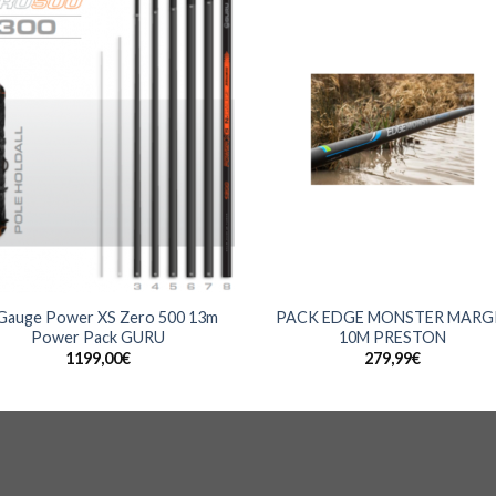
+
Gauge Power XS Zero 500 13m
PACK EDGE MONSTER MARG
Power Pack GURU
10M PRESTON
1199,00
€
279,99
€