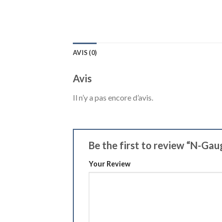
AVIS (0)
Avis
Il n’y a pas encore d’avis.
Be the first to review “N-G
Your Review