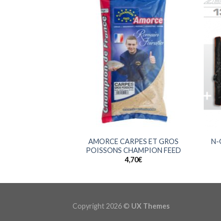
+
+
AMORCE CARPES ET GROS
N-
POISSONS CHAMPION FEED
4,70
€
Copyright 2026 ©
UX Themes