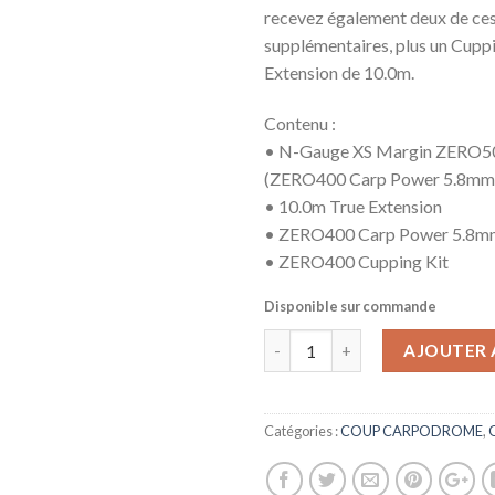
recevez également deux de ces
supplémentaires, plus un Cuppi
Extension de 10.0m.
Contenu :
• N-Gauge XS Margin ZERO50
(ZERO400 Carp Power 5.8mm 
• 10.0m True Extension
• ZERO400 Carp Power 5.8mm 
• ZERO400 Cupping Kit
Disponible sur commande
AJOUTER 
Catégories :
COUP CARPODROME
,