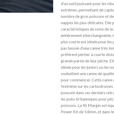
d’un outil puissant pour les sit
extrêmes, permettant de captu
nombre de gros poissons et de 
nappes les plus délicates. Elle
caractéristiques du reste de l
entièrement interchangeable, 
plus courte est idéale pour les 
pas besoin d’une canne très lon
préfèrent pêcher à courte dist
grande partie de leur pêche. El
idéale pour les juniors ou les 
souhaitent une canne de qualité,
pour commencer. Cette canne a
l’extrême sur les carbodromes
poussée dans ses derniers ret
les pubs britanniques pour pêc
poissons. La XS Margin est équ
Power Kit de 5.8mm, et dans le