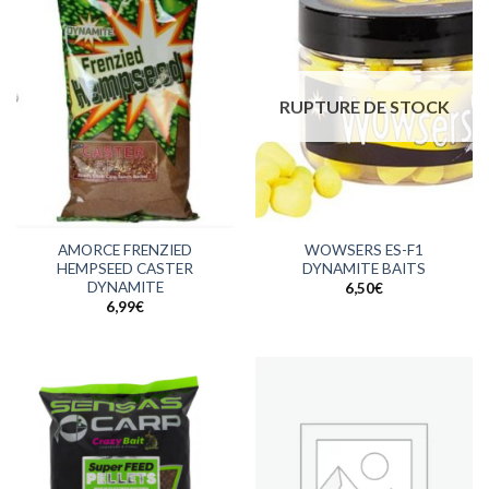
RUPTURE DE STOCK
AMORCE FRENZIED
WOWSERS ES-F1
HEMPSEED CASTER
DYNAMITE BAITS
DYNAMITE
6,50
€
6,99
€