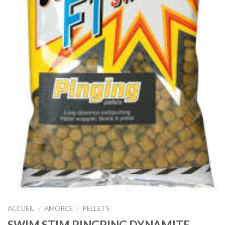
ACCUEIL
/
AMORCE
/
PELLETS
SWIM STIM PINGPING DYNAMITE