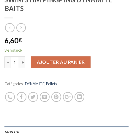
BAITS
6,60
€
3 en stock
AJOUTER AU PANIER
Catégories :
DYNAMITE
,
Pellets
AVIS (0)