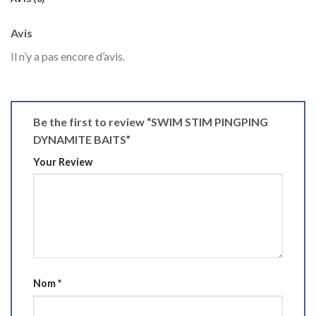
Avis
Il n’y a pas encore d’avis.
Be the first to review “SWIM STIM PINGPING
DYNAMITE BAITS”
Your Review
Nom
*