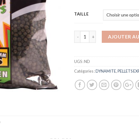
TAILLE
AJOUTER AU
UGS :
ND
Catégories :
DYNAMITE
,
PELLETS E
)