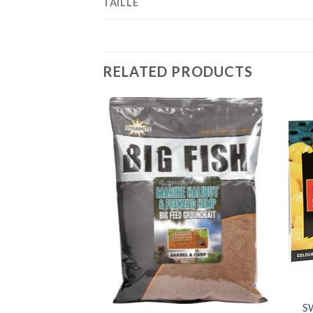
TAILLE
RELATED PRODUCTS
+
+
S