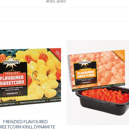
4MM, 6MM
+
FRENZIED FLAVOURED
WEETCORN KRILL DYNAMITE