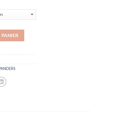
 PANIER
XPANDERS