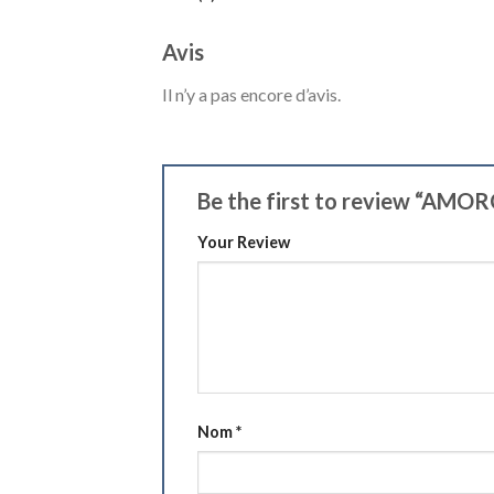
Avis
Il n’y a pas encore d’avis.
Be the first to review “A
Your Review
Nom
*