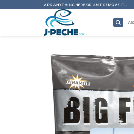
Skip
ADD ANYTHING HERE OR JUST REMOVE IT...
to
content
AS