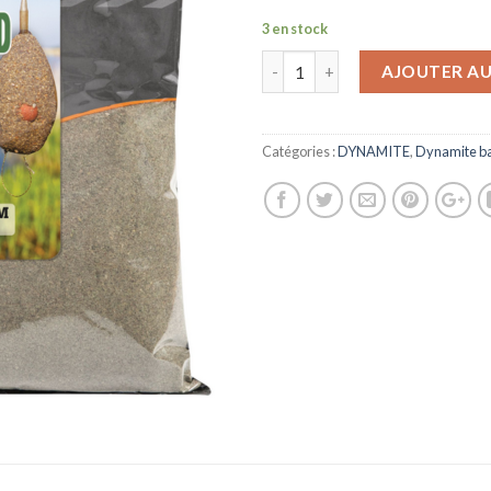
3 en stock
AJOUTER AU
Catégories :
DYNAMITE
,
Dynamite ba