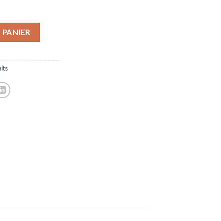
 PANIER
its