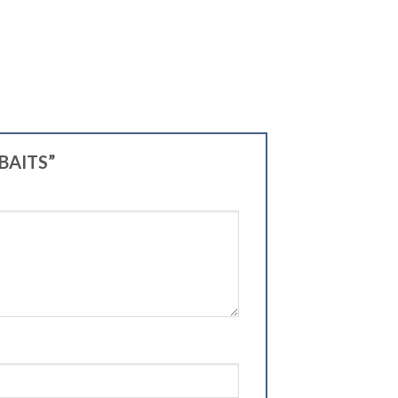
 BAITS”