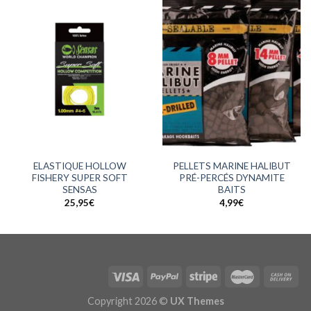
ELASTIQUE HOLLOW
PELLETS MARINE HALIBUT
FISHERY SUPER SOFT
PRÉ-PERCÉS DYNAMITE
SENSAS
BAITS
25,95
€
4,99
€
Copyright 2026 ©
UX Themes