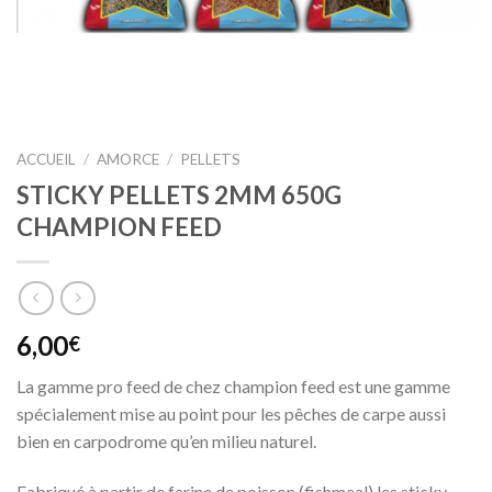
ACCUEIL
/
AMORCE
/
PELLETS
STICKY PELLETS 2MM 650G
CHAMPION FEED
6,00
€
La gamme pro feed de chez champion feed est une gamme
spécialement mise au point pour les pêches de carpe aussi
bien en carpodrome qu’en milieu naturel.
Fabriqué à partir de farine de poisson (fishmeal) les sticky