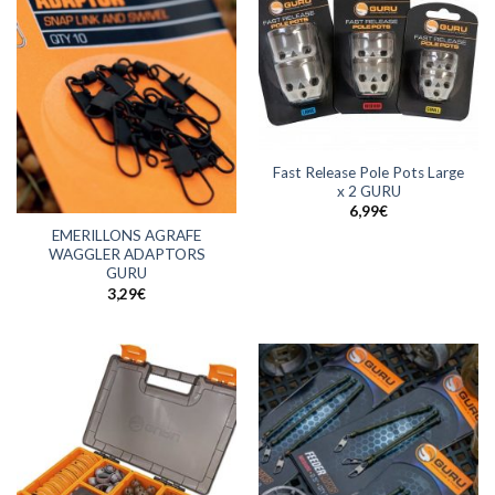
Fast Release Pole Pots Large
x 2 GURU
6,99
€
EMERILLONS AGRAFE
WAGGLER ADAPTORS
GURU
3,29
€