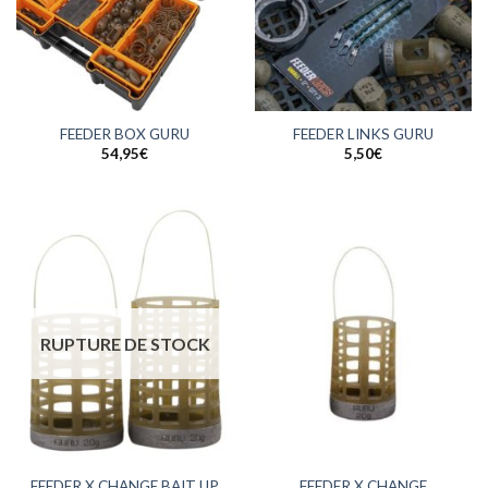
FEEDER BOX GURU
FEEDER LINKS GURU
54,95
€
5,50
€
RUPTURE DE STOCK
FEEDER X CHANGE BAIT UP
FEEDER X CHANGE