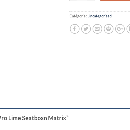
Catégorie :
Uncategorized
 Pro Lime Seatboxn Matrix”