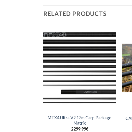
RELATED PRODUCTS
+
+
MTX4 Ultra V2 13m Carp Package
CA
Matrix
2299,99
€