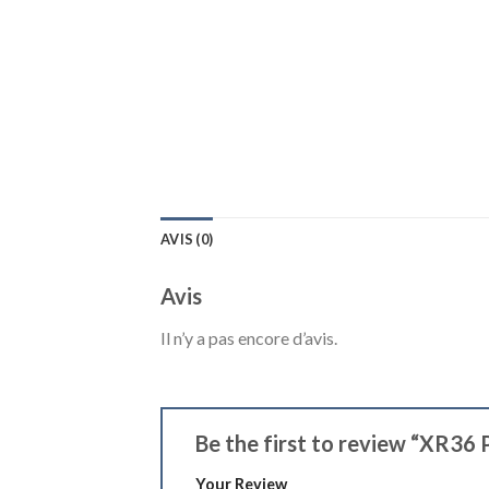
AVIS (0)
Avis
Il n’y a pas encore d’avis.
Be the first to review “XR36
Your Review