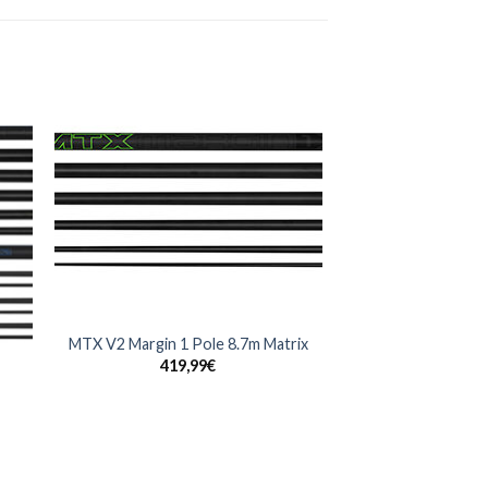
+
MTX V2 Margin 1 Pole 8.7m Matrix
419,99
€