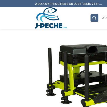
Skip
ADD ANYTHING HERE OR JUST REMOVE IT...
to
content
AS