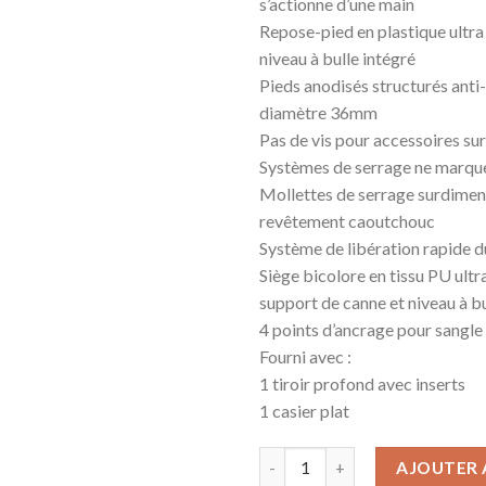
s’actionne d’une main
Repose-pied en plastique ultra
niveau à bulle intégré
Pieds anodisés structurés anti
diamètre 36mm
Pas de vis pour accessoires sur
Systèmes de serrage ne marque
Mollettes de serrage surdime
revêtement caoutchouc
Système de libération rapide du
Siège bicolore en tissu PU ultr
support de canne et niveau à bu
4 points d’ancrage pour sangle
Fourni avec :
1 tiroir profond avec inserts
1 casier plat
AJOUTER 