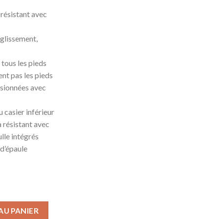
 résistant avec
-glissement,
 tous les pieds
nt pas les pieds
nsionnées avec
 casier inférieur
a résistant avec
lle intégrés
 d’épaule
AU PANIER