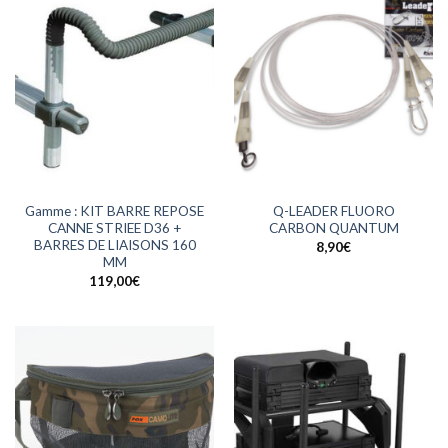
Gamme : KIT BARRE REPOSE
Q-LEADER FLUORO
CANNE STRIEE D36 +
CARBON QUANTUM
BARRES DE LIAISONS 160
8,90
€
MM
119,00
€