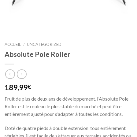
ACCUEIL
/
UNCATEGORIZED
Absolute Pole Roller
189,99
€
Fruit de plus de deux ans de développement, l’Absolute Pole
Roller est le rouleau le plus stable du marché et peut être
entièrement ajusté pour s’adapter à toutes les conditions.
Doté de quatre pieds à double extension, tous entièrement
réglables, il est facile de s’attaquer aux terrains accidentés ou