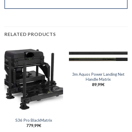
RELATED PRODUCTS
3m Aquos Power Landing Net
Handle Matrix
89,99
€
S36 Pro BlackMatrix
779,99
€