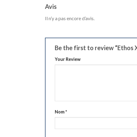
Avis
Il n’y a pas encore d’avis.
Be the first to review “Etho
Your Review
Nom
*