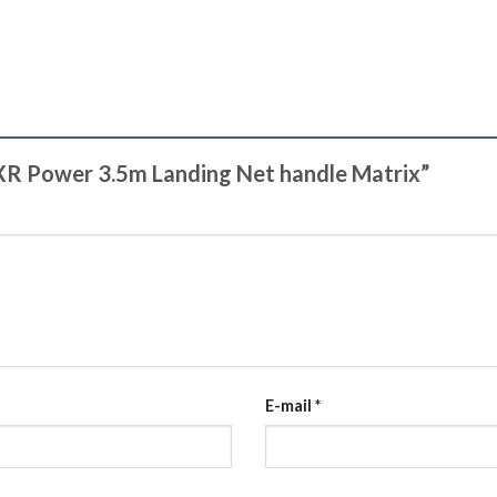
s XR Power 3.5m Landing Net handle Matrix”
E-mail
*