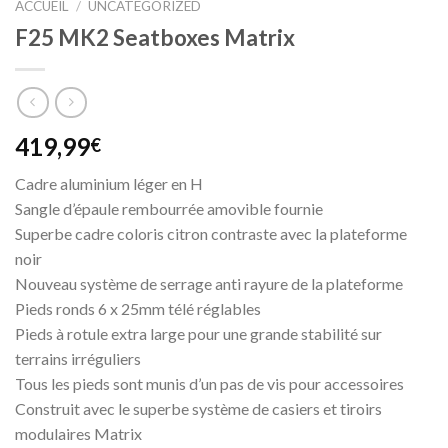
ACCUEIL
/
UNCATEGORIZED
F25 MK2 Seatboxes Matrix
419,99
€
Cadre aluminium léger en H
Sangle d’épaule rembourrée amovible fournie
Superbe cadre coloris citron contraste avec la plateforme
noir
Nouveau système de serrage anti rayure de la plateforme
Pieds ronds 6 x 25mm télé réglables
Pieds à rotule extra large pour une grande stabilité sur
terrains irréguliers
Tous les pieds sont munis d’un pas de vis pour accessoires
Construit avec le superbe système de casiers et tiroirs
modulaires Matrix