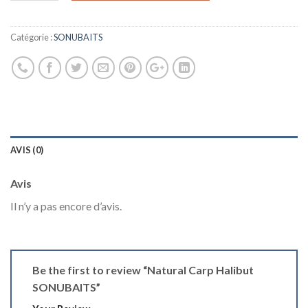
Catégorie :
SONUBAITS
AVIS (0)
Avis
Il n’y a pas encore d’avis.
Be the first to review “Natural Carp Halibut
SONUBAITS”