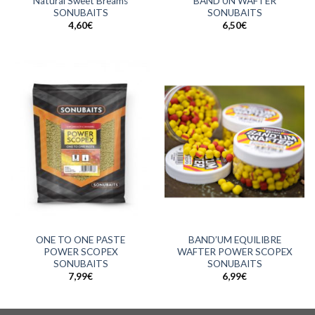
Natural Sweet Breams
BAND’UN WAFTER
SONUBAITS
SONUBAITS
4,60
€
6,50
€
ONE TO ONE PASTE
BAND’UM EQUILIBRE
POWER SCOPEX
WAFTER POWER SCOPEX
SONUBAITS
SONUBAITS
7,99
€
6,99
€