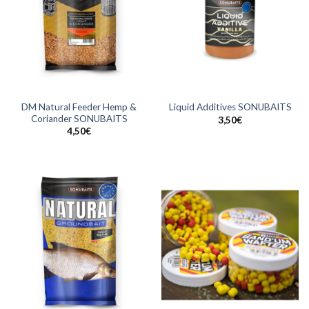
DM Natural Feeder Hemp &
Liquid Additives SONUBAITS
Coriander SONUBAITS
3,50
€
4,50
€