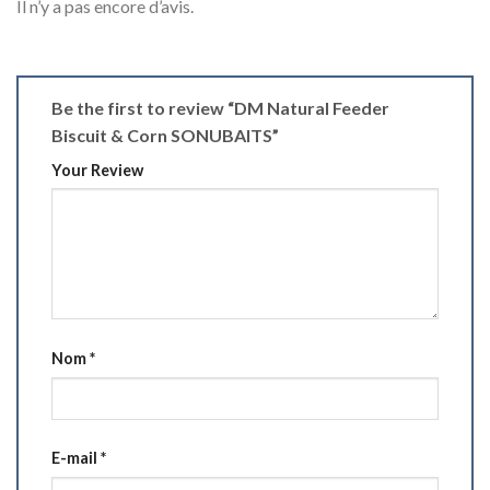
Il n’y a pas encore d’avis.
Be the first to review “DM Natural Feeder
Biscuit & Corn SONUBAITS”
Your Review
Nom
*
E-mail
*