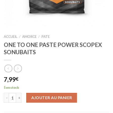
ACCUEIL
/
AMORCE
/
PATE
ONE TO ONE PASTE POWER SCOPEX
SONUBAITS
7,99
€
5 en stock
AJOUTER AU PANIER