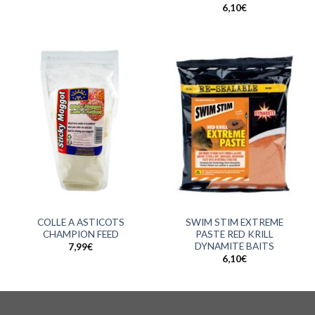
6,10
€
COLLE A ASTICOTS
SWIM STIM EXTREME
CHAMPION FEED
PASTE RED KRILL
DYNAMITE BAITS
7,99
€
6,10
€