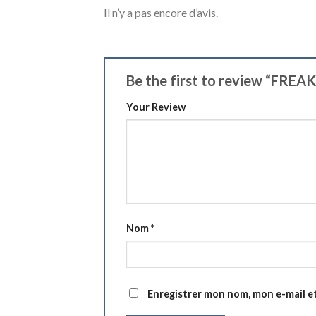
Il n’y a pas encore d’avis.
Be the first to review “
Your Review
Nom
*
Enregistrer mon nom, mon e-mail e