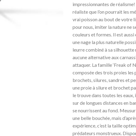
impressionnantes de réalisme!
réaliste que l’on pourrait les 
vrai poisson au bout de votre l
pour nous, imiter la nature ne 
couleurs et formes. Il est aussi
une nage la plus naturelle possi
leurre combiné à sa silhouette r
aucune alternative aux carnassi
attaquer. La famille ‘Freak of N
composée des trois proies les 
brochets, silures, sandres et pe
une proie à silure et brochet p
le trouve dans toutes les eaux, 
sur de longues distances en ban
se nourrissent au fond. Meusur
une belle bouchée, mais d’aprè
expérience, c’est la taille optim
prédateurs monstrueux. Dispon