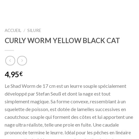
ACCUEIL
/
SILURE
CURLY WORM YELLOW BLACK CAT
4,95
€
Le Shad Worm de 17 cm est un leurre souple spécialement
développé par Stefan Seuß et dont la nage est tout
simplement magique. Sa forme convexe, ressemblant à un
squelette de poisson, est dotée de lamelles successives en
caoutchouc souple qui forment des côtes et lui apportent une
nage ultra réaliste, telle une proie en fuite. Une caudale
prononcée termine le leurre. Idéal pour les pêches en linéaire