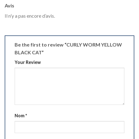
Avis
Il n’y a pas encore d’avis.
Be the first to review “CURLY WORM YELLOW
BLACK CAT”
Your Review
Nom
*