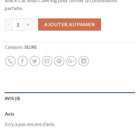
Black Cat Shad Claw Rig pour former la combinaison
parfaite.
AJOUTER AU PANIER
Catégorie :
SILURE
AVIS (0)
Avis
Il n’y a pas encore d’avis.