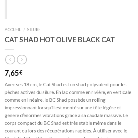
ACCUEIL
/
SILURE
CAT SHAD HOT OLIVE BLACK CAT
7,65
€
Avec ses 18 cm, le Cat Shad est un shad polyvalent pour les
pêches actives du silure. En lac comme en rivière, en verticale
comme en linéaire, le BC Shad possède un rolling
impressionnant lorsqu’il est monté sur une tête légère et
génère d’énormes vibrations grâce à sa caudale massive. Le
corps compact du BC Shad est très stable même dans le
courant ou lors des récupérations rapides. À utiliser avec le