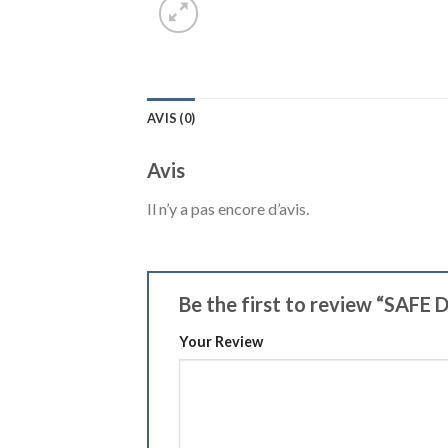
AVIS (0)
Avis
Il n’y a pas encore d’avis.
Be the first to review “SA
Your Review