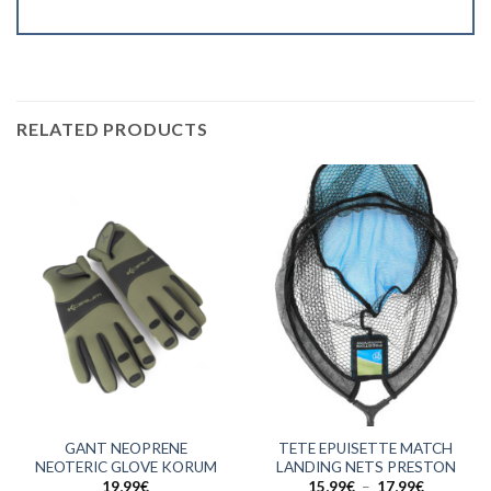
RELATED PRODUCTS
GANT NEOPRENE
TETE EPUISETTE MATCH
NEOTERIC GLOVE KORUM
LANDING NETS PRESTON
Plage
19,99
€
15,99
€
–
17,99
€