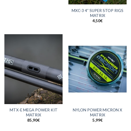
MXC-3 4” SUPER STOP RIGS
MATRIX
4,50
€
MTX-E MEGA POWER KIT
NYLON POWER MICRON X
MATRIX
MATRIX
85,90
€
5,99
€