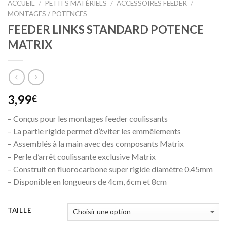
ACCUEIL
/
PETITS MATÉRIELS
/
ACCESSOIRES FEEDER
/
MONTAGES / POTENCES
FEEDER LINKS STANDARD POTENCE
MATRIX
3,99
€
– Conçus pour les montages feeder coulissants
– La partie rigide permet d’éviter les emmêlements
– Assemblés à la main avec des composants Matrix
– Perle d’arrêt coulissante exclusive Matrix
– Construit en fluorocarbone super rigide diamètre 0.45mm
– Disponible en longueurs de 4cm, 6cm et 8cm
TAILLE