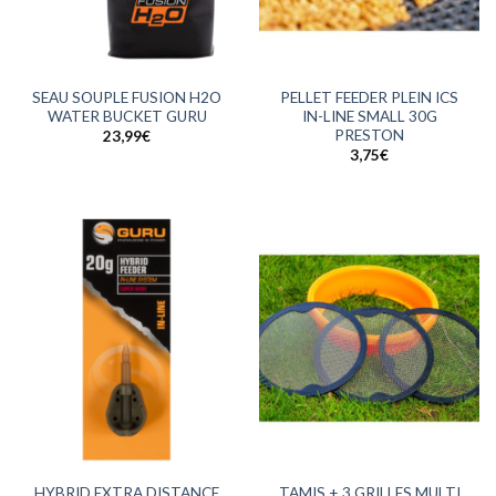
SEAU SOUPLE FUSION H2O
PELLET FEEDER PLEIN ICS
WATER BUCKET GURU
IN-LINE SMALL 30G
PRESTON
23,99
€
3,75
€
HYBRID EXTRA DISTANCE
TAMIS + 3 GRILLES MULTI