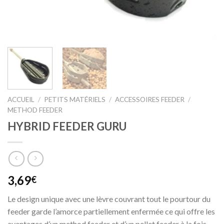
ACCUEIL
/
PETITS MATÉRIELS
/
ACCESSOIRES FEEDER
/
METHOD FEEDER
HYBRID FEEDER GURU
3,69
€
Le design unique avec une lèvre couvrant tout le pourtour du
feeder garde l’amorce partiellement enfermée ce qui offre les
avantages d’un method feeder et d’un pellet feeder à la fois.