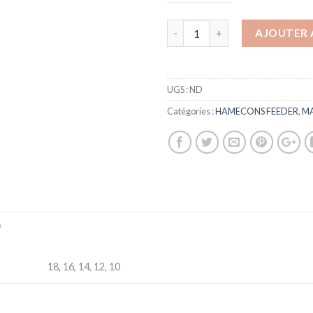
AJOUTER 
UGS :
ND
Catégories :
HAMECONS FEEDER
,
MA
)
18, 16, 14, 12, 10