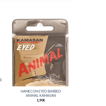
E
+
HAMECON EYED BARBED
ANIMAL KAMASAN
1,90
€