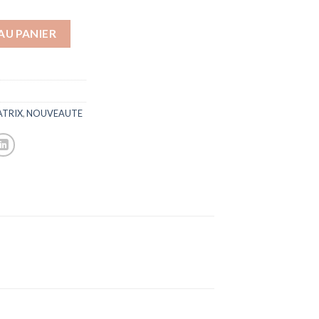
AU PANIER
TRIX
,
NOUVEAUTE