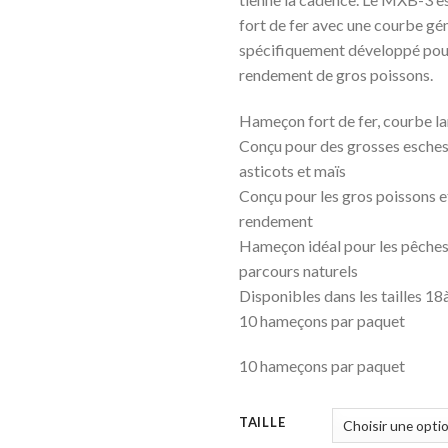
fort de fer avec une courbe gé
spécifiquement développé pour
rendement de gros poissons.
Hameçon fort de fer, courbe lar
Conçu pour des grosses esches 
asticots et maïs
Conçu pour les gros poissons e
rendement
Hameçon idéal pour les pêches
parcours naturels
Disponibles dans les tailles 18
10 hameçons par paquet
10 hameçons par paquet
TAILLE