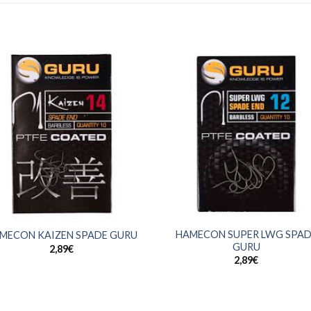
+
HAMECON SUPER LWG SPAD
MECON KAIZEN SPADE GURU
GURU
2,89
€
2,89
€