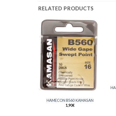
RELATED PRODUCTS
+
HA
+
HAMECON B560 KAMASAN
1,90
€