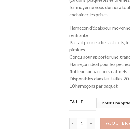
fer moyenne vous donnera tout
enchainer les prises.
Hameçon d’épaisseur moyenne 
rentrante
Parfait pour escher asticots, l
pimkies
Conçu pour apporter une gran
Hameçon idéal pour les pêches
flotteur sur parcours naturels
Disponibles dans les tailles 20
10 hameçons par paquet
TAILLE
AJOUTER 