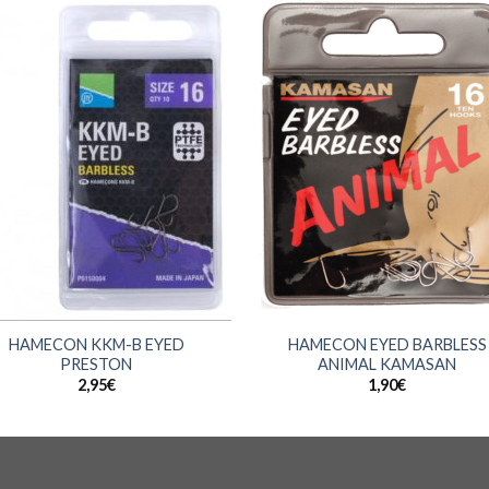
+
HAMECON KKM-B EYED
HAMECON EYED BARBLESS
PRESTON
ANIMAL KAMASAN
2,95
€
1,90
€