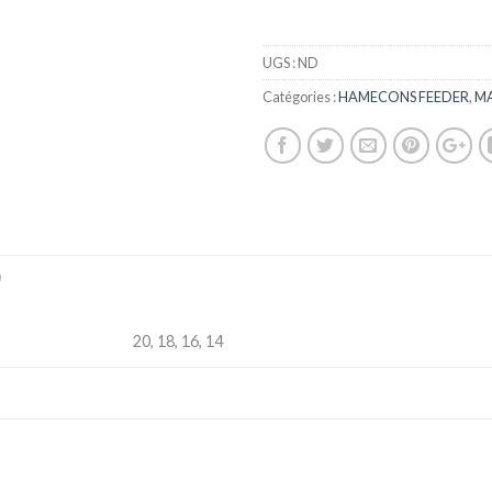
UGS :
ND
Catégories :
HAMECONS FEEDER
,
MA
)
20, 18, 16, 14