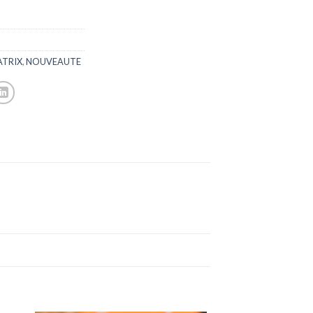
TRIX
,
NOUVEAUTE