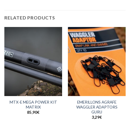
RELATED PRODUCTS
MTX-E MEGA POWER KIT
EMERILLONS AGRAFE
MATRIX
WAGGLER ADAPTORS
GURU
85,90
€
3,29
€