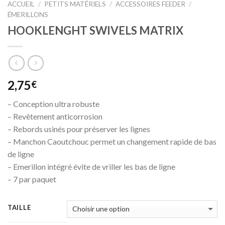
ACCUEIL
/
PETITS MATÉRIELS
/
ACCESSOIRES FEEDER
/
ÉMERILLONS
HOOKLENGHT SWIVELS MATRIX
2,75
€
– Conception ultra robuste
– Revêtement anticorrosion
– Rebords usinés pour préserver les lignes
– Manchon Caoutchouc permet un changement rapide de bas
de ligne
– Emerillon intégré évite de vriller les bas de ligne
– 7 par paquet
TAILLE